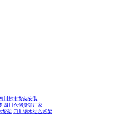
四川超市货架安装
装
四川仓储货架厂家
木货架
四川钢木结合货架