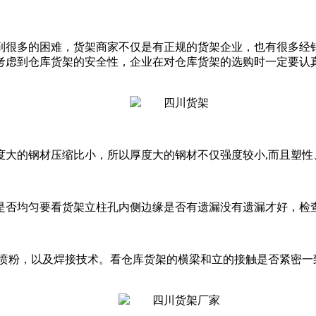
到很多的困难，货架商家不仅是有正规的货架企业，也有很多经
考虑到仓库货架的安全性，企业在对仓库货架的选购时一定要认
度大的钢材压缩比小，所以厚度大的钢材不仅强度较小,而且塑性
是否均匀要看货架立柱孔内侧边缘是否有遗漏没有遗漏才好，检
和喷粉，以及焊接技术。看仓库货架的横梁和立的接触是否紧密一