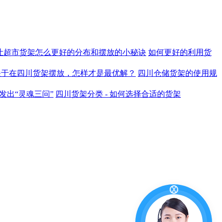
让超市货架怎么更好的分布和摆放的小秘诀
如何更好的利用货
关于在四川货架摆放，怎样才是最优解？
四川仓储货架的使用规
发出“灵魂三问”
四川货架分类 - 如何选择合适的货架