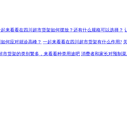
一起来看看在四川超市货架如何摆放？还有什么规格可以选择？
川如何应对就诊高峰？
一起来看看在四川超市货架有什么作用?
超市货架的类别繁多，来看看种类用途吧
消费者和家长对预制菜