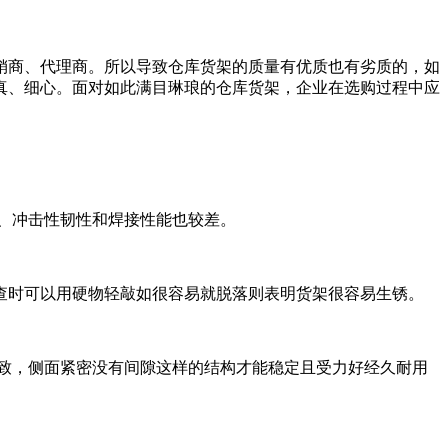
销商、代理商。所以导致仓库货架的质量有优质也有劣质的，如
真、细心。面对如此满目琳琅的仓库货架，企业在选购过程中应
、冲击性韧性和焊接性能也较差。
查时可以用硬物轻敲如很容易就脱落则表明货架很容易生锈。
致，侧面紧密没有间隙这样的结构才能稳定且受力好经久耐用