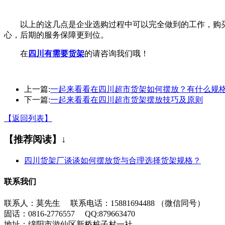
以上的这几点是企业选购过程中可以完全做到的工作，购
心，后期的服务保障更到位。
在
四川有需要货架
的请咨询我们哦！
上一篇:
一起来看看在四川超市货架如何摆放？有什么规
下一篇:
一起来看看在四川超市货架摆放技巧及原则
【返回列表】
【推荐阅读】↓
四川货架厂谈谈如何摆放货与合理选择货架规格？
联系我们
联系人：莫先生 联系电话：15881694488 （微信同号）
固话：0816-2776557 QQ:879663470
地址：绵阳市游仙区新桥桩子村一社